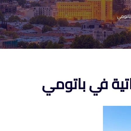
باتومي
اتية في باتومي