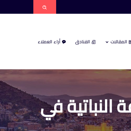
المقالات
الفنادق
أراء العملاء
 النباتية في