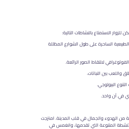
للزوار الاستمتاع بالنشاطات التالية:
لطبيعية الساحرة على طول الشوارع المظللة
لفوتوغرافي لالتقاط الصور الرائعة.
ق واللعب بين النباتات.
لتنوع البيولوجي.
ني في آن واحد.
حة من الهدوء والجمال في قلب المدينة. امتزجت
 بالأنشطة المتنوعة التي تقدمها، وانغمس في