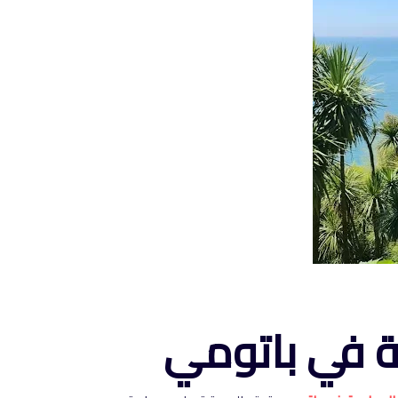
ية في باتومي