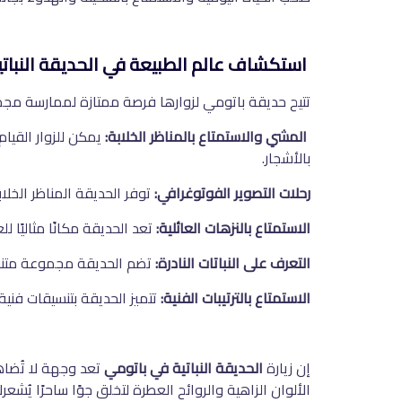
استكشاف عالم الطبيعة في الحديقة النباتي
تتيح حديقة باتومي لزوارها فرصة ممتازة لممارسة مجموعة 
المشي والاستمتاع بالمناظر الخلابة:
يمكن للزوار القيا
بالأشجار.
رحلات التصوير الفوتوغرافي:
توفر الحديقة المناظر الخلاب
الاستمتاع بالنزهات العائلية:
تعد الحديقة مكانًا مثاليًا 
التعرف على النباتات النادرة:
تضم الحديقة مجموعة متنوعة 
الاستمتاع بالترتيبات الفنية:
تتميز الحديقة بتنسيقات فنية
إن زيارة
الحديقة النباتية في باتومي
تعد وجهة لا تُضاه
الألوان الزاهية والروائح العطرة لتخلق جوًا ساحرًا يُ