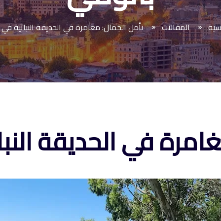
يسية
المقالات
تأمل الجمال: مغامرة في الحديقة النباتية في 
امرة في الحديقة النب