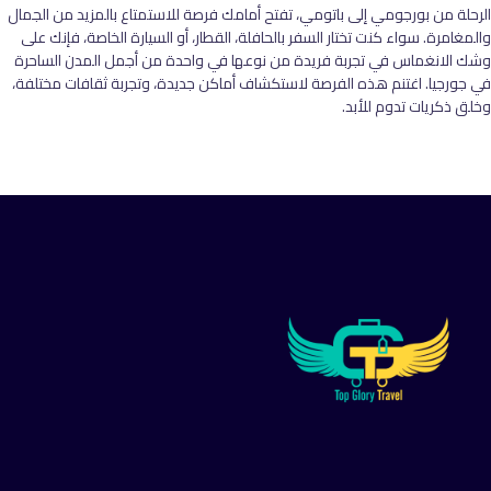
الرحلة من بورجومي إلى باتومي، تفتح أمامك فرصة للاستمتاع بالمزيد من الجمال
والمغامرة. سواء كنت تختار السفر بالحافلة، القطار، أو السيارة الخاصة، فإنك على
وشك الانغماس في تجربة فريدة من نوعها في واحدة من أجمل المدن الساحرة
في جورجيا. اغتنم هذه الفرصة لاستكشاف أماكن جديدة، وتجربة ثقافات مختلفة،
وخلق ذكريات تدوم للأبد.