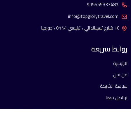
995555333487
info@topglorytravel.com
10 شارع تسيناندالي ، تبليسي 0144 ، جورجيا
روابط سريعة
الرئيسية
من نحن
سياسة الشركة
تواصل معنا