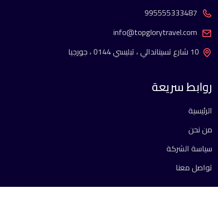
995555333487
info@topglorytravel.com
10 شارع تسيناندالي ، تبليسي 0144 ، جورجيا
روابط سريعة
الرئيسية
من نحن
سياسة الشركة
تواصل معنا