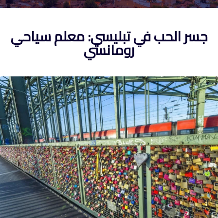
جسر الحب في تبليسي: معلم سياحي
رومانسي