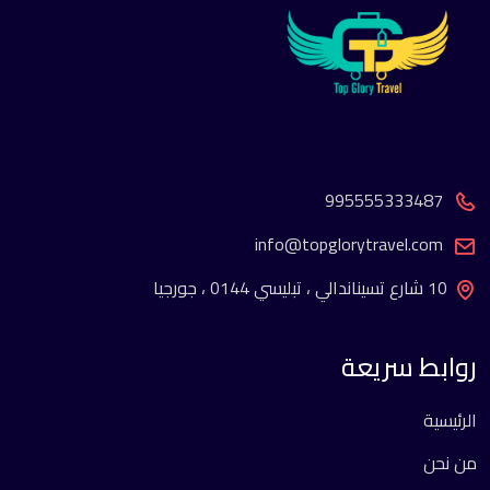
995555333487
info@topglorytravel.com
10 شارع تسيناندالي ، تبليسي 0144 ، جورجيا
روابط سريعة
الرئيسية
من نحن