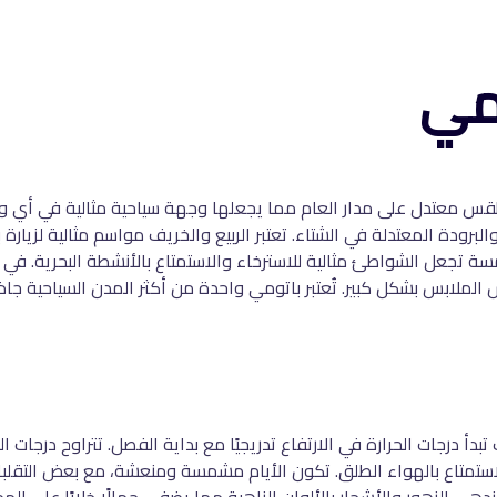
مي
 بطقس معتدل على مدار العام مما يجعلها وجهة سياحية مثالية في أي 
ودة المعتدلة في الشتاء. تعتبر الربيع والخريف مواسم مثالية لزيارة 
ة تجعل الشواطئ مثالية للاسترخاء والاستمتاع بالأنشطة البحرية. في ال
الملابس بشكل كبير. تُعتبر باتومي واحدة من أكثر المدن السياحية جا
ل والاستمتاع بالهواء الطلق. تكون الأيام مشمسة ومنعشة، مع بعض التقل