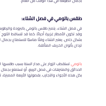
بجمال الطبيعة في هذا الوقت من العام.
طقس باتومي في فصل الشتاء:
وقد تكون الأمطار غزيرة أحيانًا. كما قد تتساقط الثلوج أ
بشكل خاص. يعتبر الشتاء وقتًا مناسبًا للاستمتاع بجمال
تزدان بألوان الخريف المتألقة.
باتومي
تستقطب الزوار على مدار السنة بسبب طقسها ا
الحدائق والمتنزهات في فصل الربيع، أو تستمتع بجمال ا
بكل هذه الأجواء والتجارب. بفصولها الأربعة المميزة،