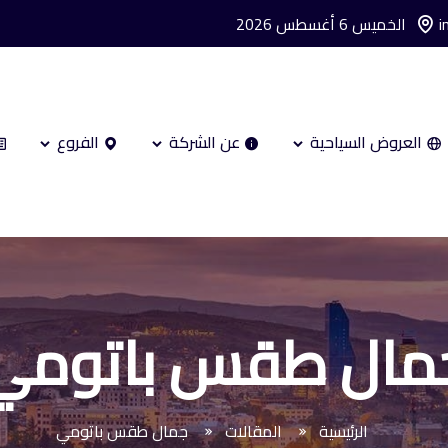
i
الخميس 6 أغسطس 2026
العروض السياحية
عن الشركة
الفروع
مال طقس باتومي
الرئيسية
المقالات
جمال طقس باتومي