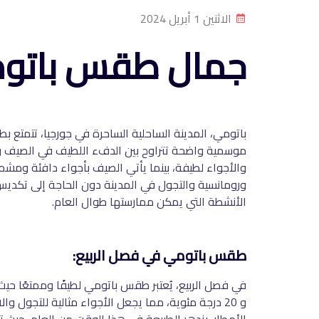
الاثنين 1 أبريل 2024
جمال طقس باتو
باتومي، المدينة الساحلية الساحرة في جورجيا، تتمتع
موسمية واضحة تتراوح بين الدفء اللطيف في الصيف والبر
والأجواء لطيفة، بينما يأتي الصيف بأجواء دافئة ومشمس
ورومانسية والتجول في المدينة دون الحاجة إلى تكديس 
الأنشطة التي يمكن ممارستها طوال العام.
طقس باتومي في فصل الربيع:
و 20 درجة مئوية، مما يجعل الأجواء مثالية للتجو