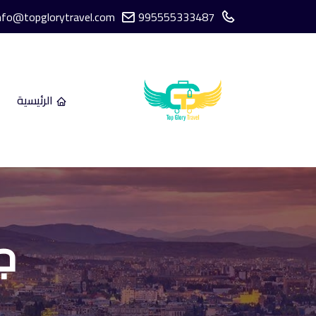
nfo@topglorytravel.com
995555333487
الرئيسية
ج