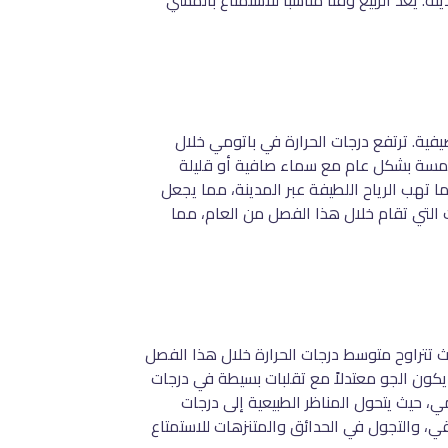
. يعد الربيع وقتًا مناسبًا للاستمتاع بالمشي
ية. ترتفع درجات الحرارة في باتومي خلال
 تكون الأيام مشمسة بشكل عام مع سماء صافية أو قليلة
ا تهب الرياح اللطيفة عبر المدينة، مما يجعل
ات التي تقام خلال هذا الفصل من العام، مما
ث تتراوح متوسط درجات الحرارة خلال هذا الفصل
ة. يكون الجو معتدلاً مع تقلبات بسيطة في درجات
ي، حيث يتحول المناظر الطبيعية إلى درجات
لنقي، والتجول في الحدائق والمتنزهات للاستمتاع