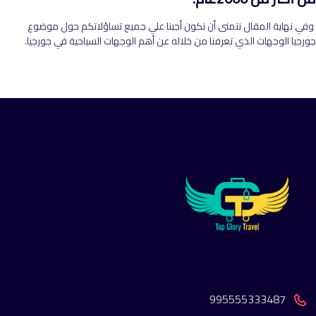
وفي نهاية المقال نتمنى أن نكون أجبنا علي جميع تساؤلاتكم حول موضوع
جورجيا الوجهات الذي تعرفنا من خلاله عن أهم الوجهات السياحية في جورجيا.
995555333487