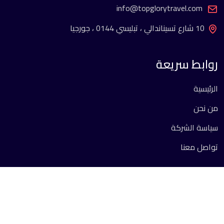
info@topglorytravel.com
10 شارع تسيناندالي ، تبليسي 0144 ، جورجيا
روابط سريعة
الرئيسية
من نحن
سياسة الشركة
تواصل معنا