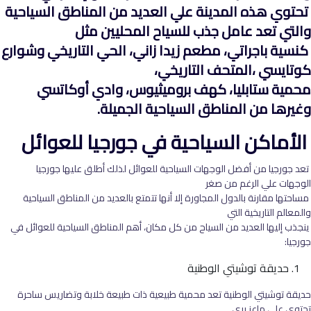
تحتوي هذه المدينة علي العديد من المناطق السياحية
والتي تعد عامل جذب للسياح المحليين مثل
كنسية باجراتي، مطعم زيدا زاني، الحي التاريخي وشوارع
كوتايسي ،المتحف التاريخي،
محمية ستابليا، كهف بروميثيوس، وادي أوكاتسي
وغيرها من المناطق السياحية الجميلة.
الأماكن السياحية في جورجيا للعوائل
تعد جورجيا من أفضل الوجهات السياحية للعوائل لذلك أطلق عليها جورجيا
الوجهات علي الرغم من صغر
مساحتها مقارنة بالدول المجاورة إلا أنها تتمتع بالعديد من المناطق السياحية
والمعالم التاريخية التي
ينجذب إليها العديد من السياح من كل مكان، أهم المناطق السياحية للعوائل في
جورجيا:
حديقة توشيتي الوطنية
حديقة توشيتي الوطنية تعد محمية طبيعية ذات طبيعة خلابة وتضاريس ساحرة
تحتوي علي ماعز بري