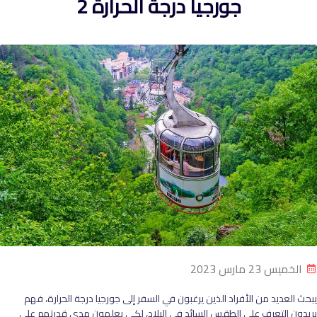
جورجيا درجة الحرارة 2
الخميس 23 مارس 2023
يبحث العديد من الأفراد الذين يرغبون في السفر إلى جورجيا درجة الحرارة، فهم
يريدون التعرف على الطقس السائد في البلاد، لكي يعلمون مدى قدرتهم على