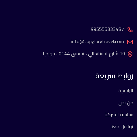
995555333487
info@topglorytravel.com
10 شارع تسيناندالي ، تبليسي 0144 ، جورجيا
روابط سريعة
الرئيسية
من نحن
سياسة الشركة
تواصل معنا