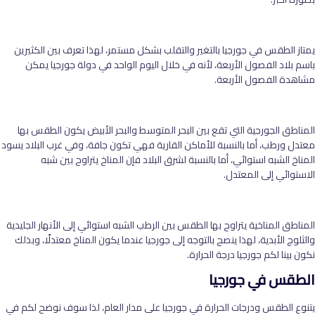
يمتاز الطقس في جورجيا بالتغير والتقلب بشكل مستمر، لهذا تعرف بين الكثيرين
باسم بلاد الفصول الأربعة، لأنه في خلال اليوم الواحد في دولة جورجيا يمكن
مشاهدة الفصول الأربعة.
المناطق الجورجية التي تقع بين البحر المتوسط والبحر الأبيض يكون الطقس بها
معتدل ورطب، أما بالنسبة للأماكن القارية فهي تكون جافة، وفي غرب البلاد يسود
المناخ الشبه استوائي، أما بالنسبة لشرق البلاد فإن المناخ يتراوح بين شبه
الاستوائي إلى المعتدل.
المناطق المناخية يتراوح بها الطقس بين الرطب الشبه استوائي إلى الأنهار الجليدية
والثلوج الأبدية، لهذا ينصح بالتوجه إلى جورجيا عندما يكون المناخ معتدلًا، وبذلك
نكون بينا لكم جورجيا درجة الحرارة.
الطقس في جورجيا
يتنوع الطقس ودرجات الحرارة في جورجيا على مدار العام، لذا سوف نوضح لكم في