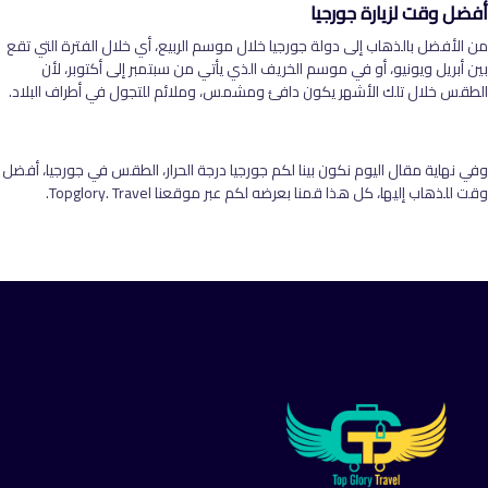
أفضل وقت لزيارة جورجيا
من الأفضل بالذهاب إلى دولة جورجيا خلال موسم الربيع، أي خلال الفترة التي تقع
بين أبريل ويونيو، أو في موسم الخريف الذي يأتي من سبتمبر إلى أكتوبر، لأن
الطقس خلال تلك الأشهر يكون دافئ ومشمس، وملائم للتجول في أطراف البلاد.
وفي نهاية مقال اليوم نكون بينا لكم جورجيا درجة الحرار، الطقس في جورجيا، أفضل
وقت للذهاب إليها، كل هذا قمنا بعرضه لكم عبر موقعنا Topglory. Travel.