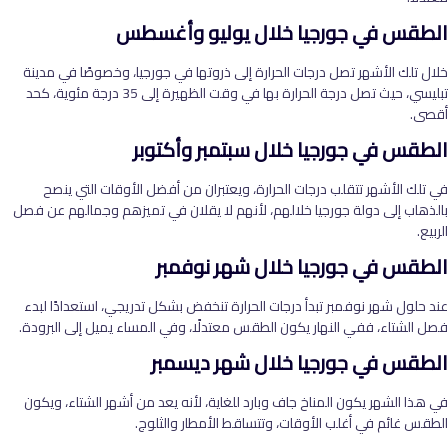
الطقس في جورجيا خلال يوليو وأغسطس
خلال تلك الأشهر تصل درجات الحرارة إلى ذروتها في جورجيا، وخصوصًا في مدينة
تبليسي، حيث تصل درجة الحرارة بها في وقت الظهيرة إلى 35 درجة مئوية، كحد
أقصى.
الطقس في جورجيا خلال سبتمبر وأكتوبر
في تلك الأشهر تتقلب درجات الحرارة، ويعتبران من أفضل الأوقات التي ينصح
بالذهاب إلى دولة جورجيا خلالهم، لأنهم لا يقلان في تميزهم وجمالهم عن فصل
الربيع.
الطقس في جورجيا خلال شهر نوفمبر
عند حلول شهر نوفمبر تبدأ درجات الحرارة تنخفض بشكل تدريجي، استعدادًا لبدء
فصل الشتاء، ففي النهار يكون الطقس معتدلًا، وفي المساء يميل إلى البرودة.
الطقس في جورجيا خلال شهر ديسمبر
في هذا الشهر يكون المناخ جاف وبارد للغاية، لأنه يعد من أشهر الشتاء، ويكون
الطقس غائم في أغلب الأوقات، وتتساقط الأمطار والثلوج.