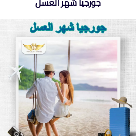
جورجيا شهر العسل