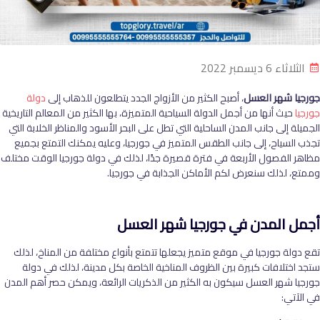
الثلاثاء 6 ديسمبر 2022
جورجيا شهر العسل
، أصبح الكثير من الأزواج الجدد يتطلعون للذهاب إلى
دولة
جورجيا
حيث أنها من أجمل الدولة السياحية المتميزة، بها الكثير من المعالم التاريخية
الجميلة إلى جانب المدن الساحلية التي تطل على البحر الأسود والمناظر الخلابة التي
تجذب السياح، إلى جانب الطقس المتميز في جورجيا، وعليه يمكنك التمتع بجميع
مظاهر الفصول الأربعة في فترة قصيرة جدًا، لذلك في دولة جورجيا الوقت مختلف
وممتع، لذلك سنعرض لكم الأماكن الجذابة في جورجيا.
أجمل المدن في جورجيا شهر العسل
تقع دولة جورجيا في موقع متميز يجعلها تتمتع بأنواع مختلفة من المناخ، لذلك
ستجد اختلافات كبيرة بين الظروف المناخية الخاصة بكل مدينة، لذلك في دولة
جورجيا شهر العسل سيكون به الكثير من الذكريات الرائعة، ويمكن حصر أهم المدن
في الآتي: