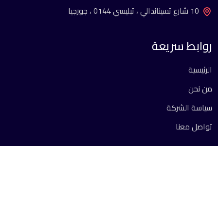
10 شارع تسيناندالي ، تبليسي 0144 ، جورجيا
روابط سريعة
الرئيسية
من نحن
سياسة الشركة
تواصل معنا
جميع الحقوق محفوظة 2026 ©.