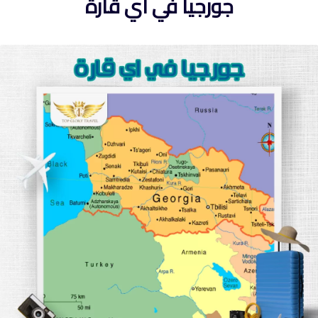
جورجيا في اي قارة