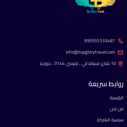
995555333487
info@topglorytravel.com
10 شارع تسيناندالي ، تبليسي 0144 ، جورجيا
روابط سريعة
الرئيسية
من نحن
سياسة الشركة