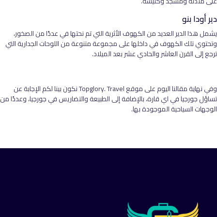
على مئذنة ومسجد وكنيسة.
دير أودا بنو
يشمل هذا الدير العديد من الكهوف الأثرية التي تم نحتها في عددًا من الصخور،
وتحتوي تلك الكهوف في داخلها على مجموعة متنوعة من اللوحات الجدارية التي
ترجع إلى القرن العاشر والحادي عشر بعد الميلاد.
وفي نهاية مقالنا اليوم على موقع Topglory. Travel نكون بينا لكم الإجابة عن
تساؤل جورجيا في اي قارة، بالإضافة إلى الطبيعة والتضاريس في جورجيا، وعددًا من
الوجهات السياحية الموجودة بها.