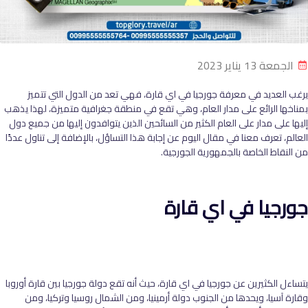
الجمعة 13 يناير 2023
يرغب العديد في معرفة جورجيا في اي قارة، فهي تعد من الدول التي تتميز
بمناخها الرائع على مدار العام، وهي تقع في منطقة جغرافية متميزة، لهذا يذهب
إليها على مدار على العام الكثير من السائحين الذين يتوافدون إليها من جميع دول
العالم، تعرف معنا في مقال اليوم عن إجابة هذا التساؤل، بالإضافة إلى تناول عددًا
من النقاط الخاصة بالجمهورية الجورجية.
جورجيا في اي قارة
يتساءل الكثيرين عن جورجيا في اي قارة، حيث أنه تقع دولة جورجيا بين قارة أوروبا
وقارة آسيا، ويحدها من الجنوب دولة أرمينيا، ومن الشمال روسيا وتركيا، ومن