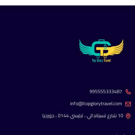
995555333487
info@topglorytravel.com
10 شارع تسيناندالي ، تبليسي 0144 ، جورجيا