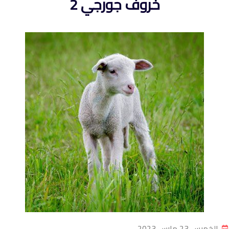
خروف جورجي 2
الخميس 23 مارس 2023