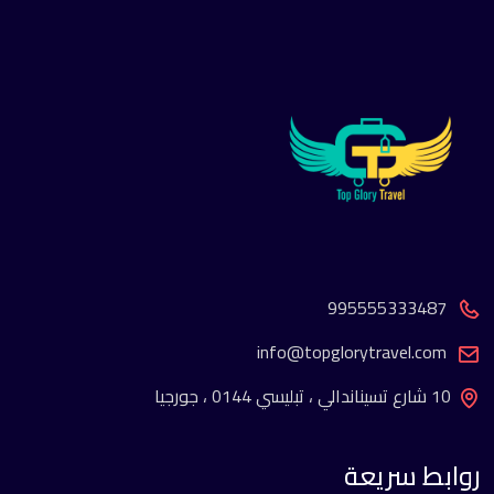
995555333487
info@topglorytravel.com
10 شارع تسيناندالي ، تبليسي 0144 ، جورجيا
روابط سريعة