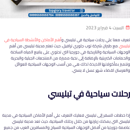
السبت 4 فبراير 2023
تعرف معنا علي رحلات سياحية في تبليسي و
أهم الأماكن والأنشطة السياحية في
تبليسي
مع طيران شركة توب جلوري ترافيل، حيث تعتبر مدينة تبليسي من أهم
الوجهات السياحية والتاريخية في جورجيا التي تحتوي على ينابيع المياه الساخنة
والحمامات الكبريتية بالإضافة إلى نخبة مميزة من المنتجعات الجبلية والبحرية
وتتميز بمأكولاتها اللذيذة لذلك هي من أنسب الوجهات السياحية للعوائل
والعرسان لقضاء شهر عسل لا ينسي.
رحلات سياحية في تبليسي
إذا خططت للسفر إلى تبليسي فعليك التعرف علي أهم الأماكن السياحية في مدينة
تبليسي التي يمكنك زيارتها من خلال رحلتك السياحية، حيث تعد مدينة تبليسي
عاصمة جورجيا من أفضل الوجهات السياحية للسياح والمسافرين العرب من جميع