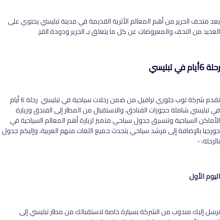
يعد متحف الحرير من أهم المعالم الأثرية القديمة في مدينة تبليسي يحتوي على
العديد من التحف والمعروضات عن كل ما يتعلق بـ الحرير ودودة القز.
رحلة 6أيام في تبليسي
تقدم شركة توب جلوري ترافيل من ضمن رحلات سياحية في تبليسي رحلة 6 أيام
في تبليسي شاملة حجوزات الفنادق، والاستقبال من المطار إلى الفندق وزيارة
الأماكن السياحية وتنسيق جدول سياحي متميز لزيارة أهم المعالم السياحية في
جورجيا بالإضافة إلى مرشد سياحي يتحدث جميع اللغات منهم العربية، وإليكم جدول
بالرحلة: -
اليوم الأول
نرسل إليك مندوب من الشركة بسيارة خاصة لاستقبالك من مطار تبليسي إلى