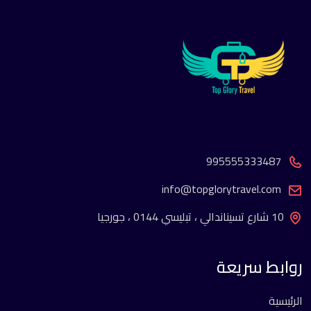
995555333487
info@topglorytravel.com
10 شارع تسيناندالي ، تبليسي 0144 ، جورجيا
روابط سريعة
الرئيسية