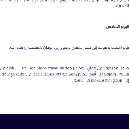
المميزة.
اليوم السادس
يوم المغادرة نتوجه إلى قطار تبليسي للرجوع إلى الوطن بالسلامة إن شاء الله.
ختاما، لقد تعرفنا في مقال اليوم عبر موقعنا Top Glory- travel رحلات سياحية في
تبليسي وتعرفنا على أهم الأماكن السياحية التي يمكنك زيارتها في رحلتك بالإضافة
إلى برنامج رحلة ست أيام في تبليسي.