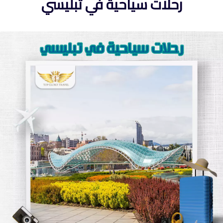
رحلات سياحية في تبليسي