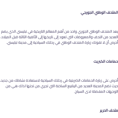
المتحف الوطني الجورجي
يعد المتحف الوطني الجوري واحد من أهم المعالم التاريخية في تبليسي الذي يضم
العديد من التحف والمعروضات التي تعود إلى تاريخها إلى الألفية الثالثة قبل الميلاد،
أحرص أن لا تفوتك زيارة المتحف الوطني في رحلتك السياحية إلى مدينة تبليسي.
حمامات الكبريت
أحرص على زيارة الحمامات الكبريتية في رحلتك السياحية لاستعادة نشاطك من جديد،
حيث تضم المدينة العديد من الينابيع الساخنة التي تجري من تحتها لذلك هي من
الوجهات المفضلة لدى السياح.
متحف الحرير