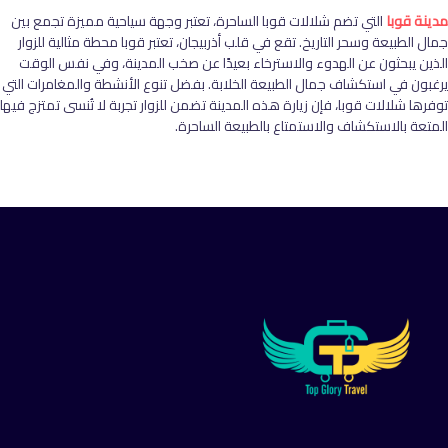
مدينة قوبا
التي تضم شلالات قوبا الساحرة، تعتبر وجهة سياحية مميزة تجمع بين
جمال الطبيعة وسحر التاريخ. تقع في قلب أذربيجان، تعتبر قوبا محطة مثالية للزوار
الذين يبحثون عن الهدوء والاسترخاء بعيدًا عن صخب المدينة، وفي نفس الوقت
يرغبون في استكشاف جمال الطبيعة الخلابة. بفضل تنوع الأنشطة والمغامرات التي
توفرها شلالات قوبا، فإن زيارة هذه المدينة تضمن للزوار تجربة لا تُنسى تمتزج فيها
المتعة بالاستكشاف والاستمتاع بالطبيعة الساحرة.