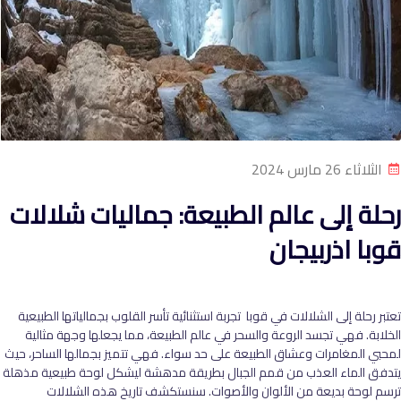
الثلاثاء 26 مارس 2024
رحلة إلى عالم الطبيعة: جماليات شلالات
قوبا اذربيجان
تعتبر رحلة إلى الشلالات في قوبا تجربة استثنائية تأسر القلوب بجمالياتها الطبيعية
الخلابة. فهي تجسد الروعة والسحر في عالم الطبيعة، مما يجعلها وجهة مثالية
لمحبي المغامرات وعشاق الطبيعة على حد سواء. فهي تتميز بجمالها الساحر، حيث
يتدفق الماء العذب من قمم الجبال بطريقة مدهشة ليشكل لوحة طبيعية مذهلة
ترسم لوحة بديعة من الألوان والأصوات. سنستكشف تاريخ هذه الشلالات