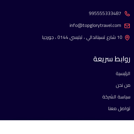
995555333487
info@topglorytravel.com
10 شارع تسيناندالي ، تبليسي 0144 ، جورجيا
روابط سريعة
الرئيسية
من نحن
سياسة الشركة
تواصل معنا