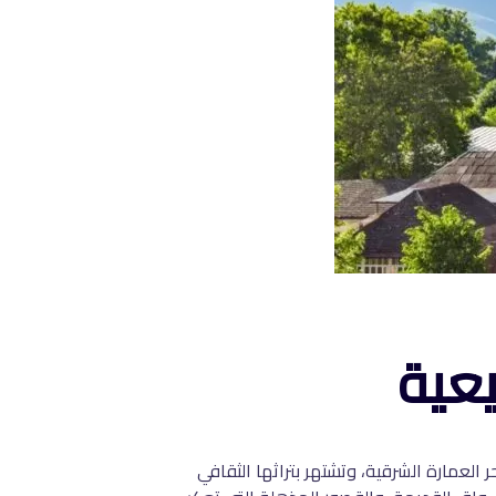
عية
 العمارة الشرقية، وتشتهر بتراثها الثقافي