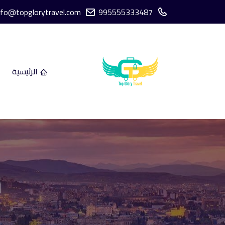
nfo@topglorytravel.com
995555333487
الرئيسية
ش