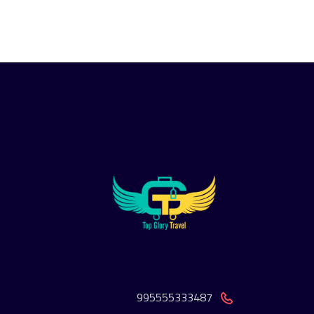
995555333487