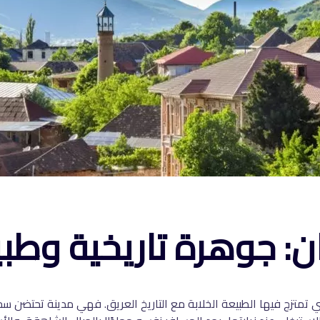
: جوهرة تاريخية وطبي
ي تمتزج فيها الطبيعة الخلابة مع التاريخ العريق. فهي مدينة تحتضن سحر