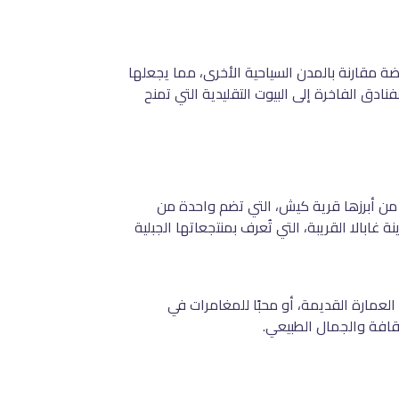
فضة مقارنة بالمدن السياحية الأخرى، مما يجعلها
نادق الفاخرة إلى البيوت التقليدية التي تمنح
من أبرزها قرية
كيش، التي تضم واحدة من
غابالا القريبة، التي تُعرف بمنتجعاتها الجبلية
لعمارة القديمة، أو محبًا للمغامرات في
ثقافة والجمال الطبيعي
.