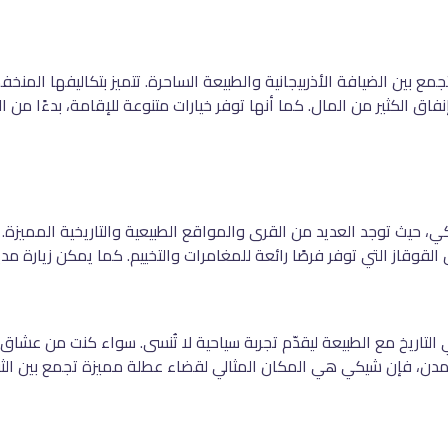
جمع بين الضيافة الأذربيجانية والطبيعة الساحرة. تتميز بتكاليفها المنخ
اق الكثير من المال. كما أنها توفر خيارات متنوعة للإقامة، بدءًا من الف
ي، حيث توجد العديد من القرى والمواقع الطبيعية والتاريخية المميزة. 
قوقاز التي توفر فرصًا رائعة للمغامرات والتخييم. كما يمكن زيارة مدينة 
تاريخ مع الطبيعة ليقدّم تجربة سياحية لا تُنسى. سواء كنت من عشاق ا
 المدن، فإن شيكي هي المكان المثالي لقضاء عطلة مميزة تجمع بين ال