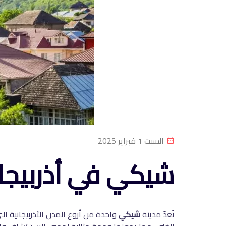
السبت 1 فبراير 2025
شيكي في أذربيجان
تُعدّ مدينة
شيكي
واحدة من أروع المدن الأذربيجانية الت