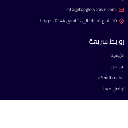
info@topglorytravel.com
10 شارع تسيناندالي ، تبليسي 0144 ، جورجيا
روابط سريعة
الرئيسية
من نحن
سياسة الشركة
تواصل معنا