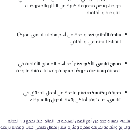
جورجيا، ويضم مجموعة كبيرة من الآثار والمعروضات
التاريخية والثقافية.
ساحة الأحلام:
تعد واحدة من أهم ساحات تبليسي ومركزًا
للنشاط الاجتماعي والثقافي.
مسرح تبليسي الأكبر:
يعتبر أحد أهم المسارح الثقافية في
المدينة ويستضيف عروضًا مسرحية وفعاليات فنية متنوعة.
حديقة ريكتسيكه:
تعتبر واحدة من أجمل الحدائق في
تبليسي، حيث توفر أماكن رائعة للتجول والاسترخاء.
تبليسي تعتبر واحدة من أروع المدن السياحية في العالم، حيث تجمع بين الحداثة
والتاريخ والثقافة بطريقة ساحرة ومثيرة. تتميز بجمال طبيعي خلاب، ومعالم تاريخية