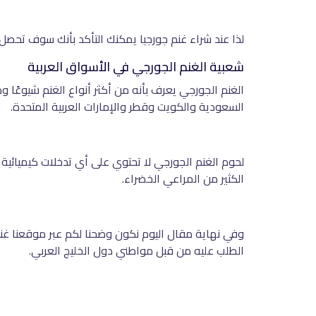
لذا عند شراء غنم جورجيا يمكنك التأكد بأنك سوف تحصل على لحوم نقية وصافية بمعدل 100%، ففي تلك ال
شعبية الغنم الجورجي في الأسواق العربية
الغنم الجورجي يعرف بأنه من أكثر أنواع الغنم شيوعًا وط
السعودية والكويت وقطر والإمارات العربية المتحدة.
لحوم الغنم الجورجي لا تحتوي على أي تدخلات كيميائية أ
الكثير من المراعي الخضراء.
وفي نهاية مقال اليوم نكون وضحنا لكم عبر موقعنا غنم 
الطلب عليه من قبل مواطني دول الخليج العربي.