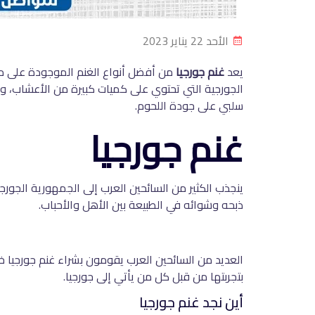
الأحد 22 يناير 2023
يعد
غنم جورجيا
من أفضل أنواع الغنم الموجودة على مستو
الجورجية التي تحتوي على كميات كبيرة من الأعشاب، وف
سلبي على جودة اللحوم.
غنم جورجيا
ينجذب الكثير من السائحين العرب إلى الجمهورية الجورج
ذبحه وشوائه في الطبيعة بين الأهل والأحباب.
العديد من السائحين العرب يقومون بشراء غنم جورجيا خص
بتجربتها من قبل كل من يأتي إلى جورجيا.
أين نجد غنم جورجيا