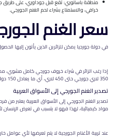
منطقة باسانوري: تقع قبل جوداوري، على طريق جب
خرافي، والاستمتاع بشراء لحم الغنم الجورجي.
سعر الغنم الجور
في دولة جورجيا يمكن للزائرين الذين يأتون إليها الحصول
إذا رغب الزائر في شراء خروف جورجي كامل مشوي، مضافًا
350 لاري جورجي حتى 450 لاري، أي ما يعادل 150 دولار تقريبًا.
تصدير الغنم الجورجي إلى الأسواق العربية
تصدير الغنم الجورجي إلى الأسواق العربية يعتبر من فرص 
مواد كيميائية، لهذا فهو لا يتسبب في تعرض الإنسان 
عند تربية الأغنام الجورجية لا يتم تعرضها لأي عوامل خار