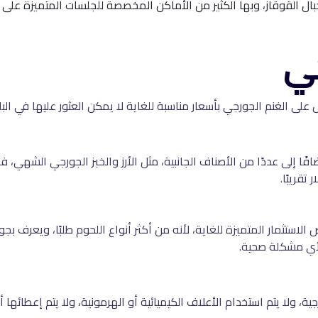
ال القوقاز، وبها الكثير من الأماكن المخصصة للجلسات المتميزة عل
جي
 على الغنم الجورجي بأسعار مناسبة للغاية لا يمكن العثور عليها في البلد
 إلى عددًا من الأصناف الجانبية، مثل الأرز والخبز الجورجي الشهي، ف
الاستثمار المتميزة للغاية، لأنه من أكثر أنواع اللحوم طلبًا، ويعرف بجو
لأي مشكلة صحية.
جية، ولا يتم استخدام الأعلاف الكيميائية أو الهرمونية، ولا يتم إعطائها 