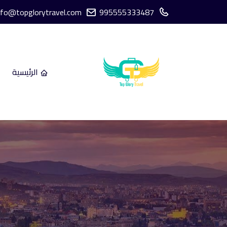
nfo@topglorytravel.com
995555333487
الرئيسية