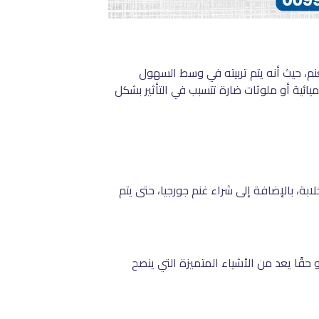
نم، حيث أنه يتم تربيته في وسط السهول
ئية أو ملوثات ضارة تتسبب في التأثير بشكل
ة، بالإضافة إلى شراء غنم جورجيا، حتى يتم
حقًا يعد من الأشياء المتميزة التي ينصح