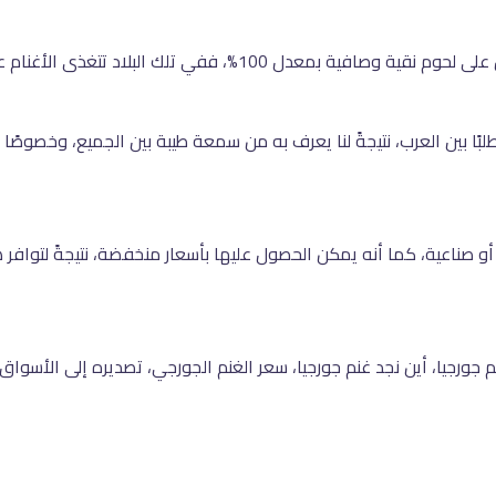
بلاد تتغذى الأغنام على المراعي والأعشاب الخضراء الصحية.
لبًا بين العرب، نتيجةً لنا يعرف به من سمعة طيبة بين الجميع، وخصوصًا
و صناعية، كما أنه يمكن الحصول عليها بأسعار منخفضة، نتيجةً لتوافر هذ
جورجيا، أين نجد غنم جورجيا، سعر الغنم الجورجي، تصديره إلى الأسواق