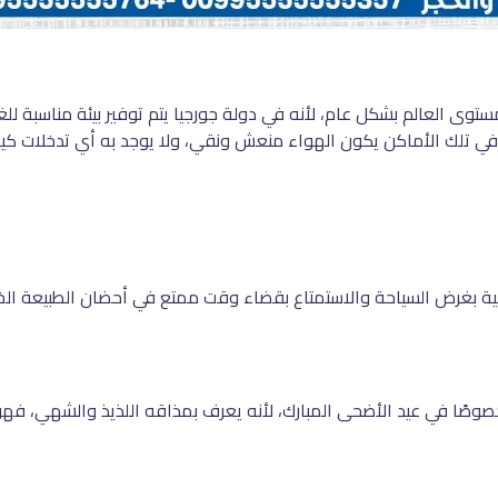
ى العالم بشكل عام، لأنه في دولة جورجيا يتم توفير بيئة مناسبة للغ
ي تلك الأماكن يكون الهواء منعش ونقي، ولا يوجد به أي تدخلات كيميا
ية بغرض السياحة والاستمتاع بقضاء وقت ممتع في أحضان الطبيعة الخلاب
وصًا في عيد الأضحى المبارك، لأنه يعرف بمذاقه اللذيذ والشهي، فهو 