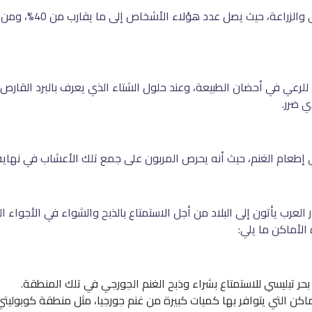
هناك العديد من الشعب ال
للرعي في أحضان الطبيعة، وعند حلول الشتاء الذي يعرف بالبرد القارص،
ي ضرر.
 إطعام الغنم، حيث أنه يحرص المربون على جمع تلك الأعشاب في نهاي
ر العرب يأتون إلى البلاد من أجل الاستمتاع بالذبح والشواء في الأجواء ا
الأماكن ما يلي:
ى بحر تبليسي للاستمتاع بشراء وذبح الغنم الجورجي في تلك المنطقة.
ماكن التي يتوافر بها كميات كبيرة من غنم جورجيا، مثل منطقة كوبوليتي