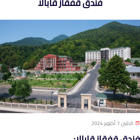
فندق قفقاز قابالا
الاثنين 7 أكتوبر 2024
فندق قفقاز قابالا: