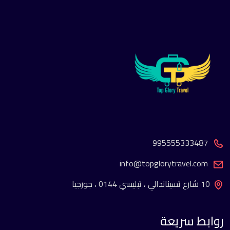
995555333487
info@topglorytravel.com
10 شارع تسيناندالي ، تبليسي 0144 ، جورجيا
روابط سريعة