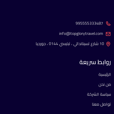
995555333487
info@topglorytravel.com
10 شارع تسيناندالي ، تبليسي 0144 ، جورجيا
روابط سريعة
الرئيسية
من نحن
سياسة الشركة
تواصل معنا