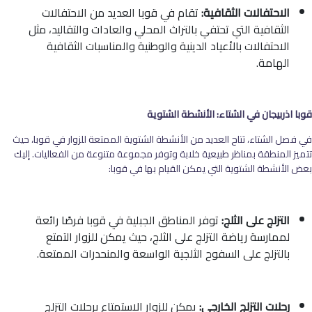
الاحتفالات الثقافية:
تقام في قوبا العديد من الاحتفالات
الثقافية التي تحتفي بالتراث المحلي والعادات والتقاليد، مثل
الاحتفالات بالأعياد الدينية والوطنية والمناسبات الثقافية
الهامة.
قوبا اذربيجان في الشتاء: الأنشطة الشتوية
في فصل الشتاء، تتاح العديد من الأنشطة الشتوية الممتعة للزوار في قوبا، حيث
تتميز المنطقة بمناظر طبيعية خلابة وتوفر مجموعة متنوعة من الفعاليات. إليك
بعض الأنشطة الشتوية التي يمكن القيام بها في قوبا:
التزلج على الثلج:
توفر المناطق الجبلية في قوبا فرصًا رائعة
لممارسة رياضة التزلج على الثلج، حيث يمكن للزوار التمتع
بالتزلج على السفوح الثلجية الواسعة والمنحدرات الممتعة.
رحلات التزلج الخارجي:
يمكن للزوار الاستمتاع برحلات التزلج