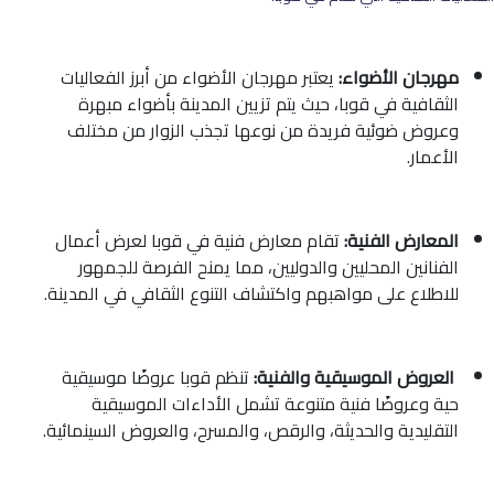
مهرجان الأضواء:
يعتبر مهرجان الأضواء من أبرز الفعاليات
الثقافية في قوبا، حيث يتم تزيين المدينة بأضواء مبهرة
وعروض ضوئية فريدة من نوعها تجذب الزوار من مختلف
الأعمار.
المعارض الفنية:
تقام معارض فنية في قوبا لعرض أعمال
الفنانين المحليين والدوليين، مما يمنح الفرصة للجمهور
للاطلاع على مواهبهم واكتشاف التنوع الثقافي في المدينة.
العروض الموسيقية والفنية:
تنظم قوبا عروضًا موسيقية
حية وعروضًا فنية متنوعة تشمل الأداءات الموسيقية
التقليدية والحديثة، والرقص، والمسرح، والعروض السينمائية.