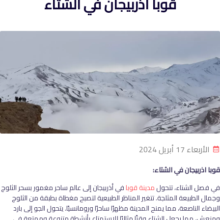
قوبا اذربيجان في الشتاء
الأربعاء 17 أبريل 2024
قوبا اذربيجان في الشتاء
:
في فصل الشتاء، تتحول
مدينة قوبا
في أذربيجان إلى عالم ساحر مغمور بسحر الثلوج
وجمال الطبيعة المثلجة. تتغير المناظر الطبيعية لتصبح مغطاة بطبقة من الثلوج
البيضاء الناصعة، مما يمنح المدينة مظهرًا ساحرًا ورومانسيًا. يتحول الجو إلى بارد
ومنعش، مما يجعل الشتاء وقتًا مثاليًا للاستمتاع بأنشطة متنوعة وممتعة في