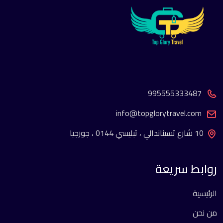
995555333487
info@topglorytravel.com
10 شارع تسيناندالي ، تبليسي 0144 ، جورجيا
روابط سريعة
الرئيسية
من نحن