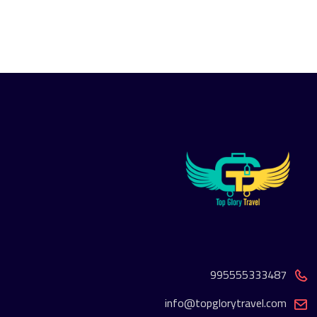
995555333487
info@topglorytravel.com