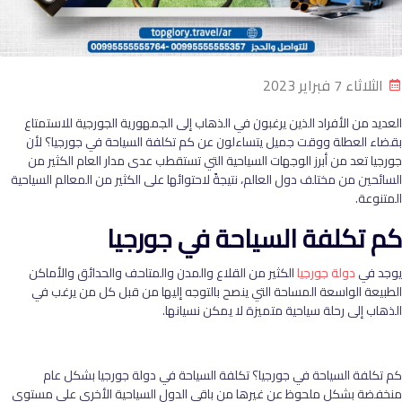
الثلاثاء 7 فبراير 2023
العديد من الأفراد الذين يرغبون في الذهاب إلى الجمهورية الجورجية للاستمتاع
بقضاء العطلة ووقت جميل يتساءلون عن كم تكلفة السياحة في جورجيا؟ لأن
جورجيا تعد من أبرز الوجهات السياحية التي تستقطب عدى مدار العام الكثير من
السائحين من مختلف دول العالم، نتيجةً لاحتوائها على الكثير من المعالم السياحية
المتنوعة.
كم تكلفة السياحة في جورجيا
يوجد في
دولة جورجيا
الكثير من القلاع والمدن والمتاحف والحدائق والأماكن
الطبيعة الواسعة المساحة التي ينصح بالتوجه إليها من قبل كل من يرغب في
الذهاب إلى رحلة سياحية متميزة لا يمكن نسيانها.
كم تكلفة السياحة في جورجيا؟ تكلفة السياحة في دولة جورجيا بشكل عام
منخفضة بشكل ملحوظ عن غيرها من باقي الدول السياحية الأخرى على مستوى