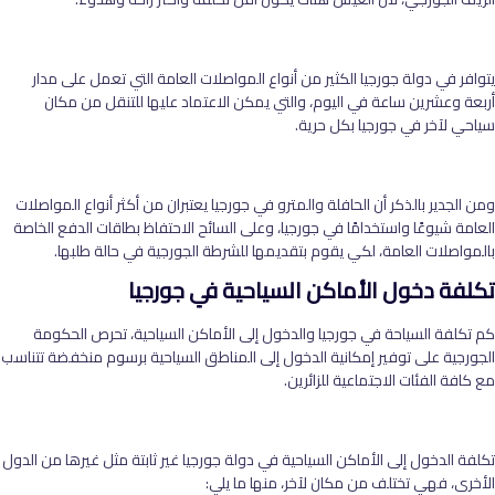
يتوافر في دولة جورجيا الكثير من أنواع المواصلات العامة التي تعمل على مدار
أربعة وعشرين ساعة في اليوم، والتي يمكن الاعتماد عليها للتنقل من مكان
سياحي لآخر في جورجيا بكل حرية.
ومن الجدير بالذكر أن الحافلة والمترو في جورجيا يعتبران من أكثر أنواع المواصلات
العامة شيوعًا واستخدامًا في جورجيا، وعلى السائح الاحتفاظ بطاقات الدفع الخاصة
بالمواصلات العامة، لكي يقوم بتقديمها للشرطة الجورجية في حالة طلبها.
تكلفة دخول الأماكن السياحية في جورجيا
كم تكلفة السياحة في جورجيا والدخول إلى الأماكن السياحية، تحرص الحكومة
الجورجية على توفير إمكانية الدخول إلى المناطق السياحية برسوم منخفضة تتناسب
مع كافة الفئات الاجتماعية للزائرين.
تكلفة الدخول إلى الأماكن السياحية في دولة جورجيا غير ثابتة مثل غيرها من الدول
الأخرى، فهي تختلف من مكان لآخر، منها ما يلي: