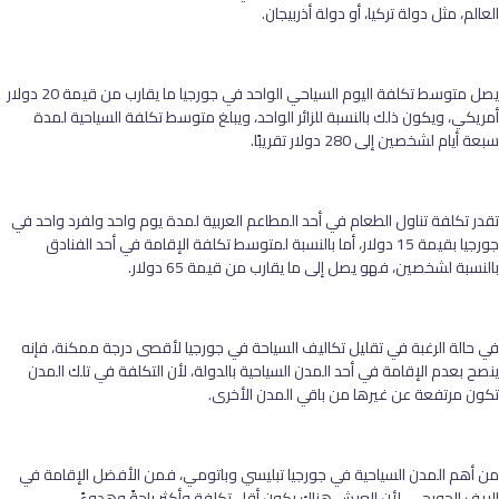
العالم، مثل دولة تركيا، أو دولة أذربيجان.
يصل متوسط تكلفة اليوم السياحي الواحد في جورجيا ما يقارب من قيمة 20 دولار
أمريكي، ويكون ذلك بالنسبة للزائر الواحد، ويبلغ متوسط تكلفة السياحية لمدة
سبعة أيام لشخصين إلى 280 دولار تقريبًا.
تقدر تكلفة تناول الطعام في أحد المطاعم العربية لمدة يوم واحد ولفرد واحد في
جورجيا بقيمة 15 دولار، أما بالنسبة لمتوسط تكلفة الإقامة في أحد الفنادق
بالنسبة لشخصين، فهو يصل إلى ما يقارب من قيمة 65 دولار.
في حالة الرغبة في تقليل تكاليف السياحة في جورجيا لأقصى درجة ممكنة، فإنه
ينصح بعدم الإقامة في أحد المدن السياحية بالدولة، لأن التكلفة في تلك المدن
تكون مرتفعة عن غيرها من باقي المدن الأخرى.
من أهم المدن السياحية في جورجيا تبليسي وباتومي، فمن الأفضل الإقامة في
الريف الجورجي، لأن العيش هناك يكون أقل تكلفة وأكثر راحةً وهدوءً.