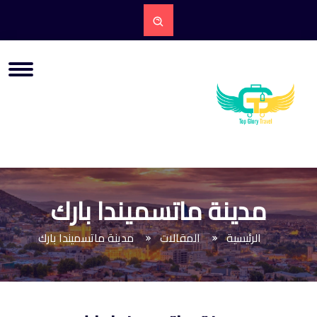
مدينة ماتسميندا بارك
الرئيسية
المقالات
مدينة ماتسميندا بارك