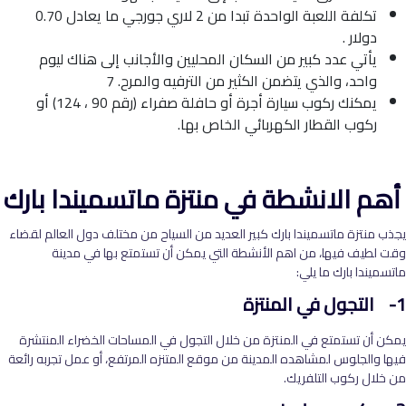
تكلفة اللعبة الواحدة تبدا من 2 لاري جورجي ما يعادل 0.70
دولار .
يأتي عدد كبير من السكان المحليين والأجانب إلى هناك ليوم
واحد، والذي يتضمن الكثير من الترفيه والمرح. 7
يمكنك ركوب سيارة أجرة أو حافلة صفراء (رقم 90 ، 124) أو
ركوب القطار الكهربائي الخاص بها.
أهم الانشطة في منتزة ماتسميندا بارك
يجذب منتزة ماتسميندا بارك كبير العديد من السياح من مختلف دول العالم لقضاء
وقت لطيف فيها، من اهم الأنشطة التي يمكن أن تستمتع بها في مدينة
ماتسميندا بارك ما يلي:
1- التجول في المنتزة
يمكن أن تستمتع في المنتزة من خلال التجول في المساحات الخضراء المنتشرة
فيها والجلوس لمشاهده المدينة من موقع المتنزه المرتفع، أو عمل تجربه رائعة
من خلال ركوب التلفريك.