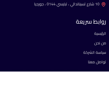
10 شارع تسيناندالي ، تبليسي 0144 ، جورجيا
روابط سريعة
الرئيسية
من نحن
سياسة الشركة
تواصل معنا
جميع الحقوق محفوظة 2026 ©.