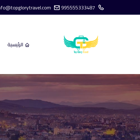
nfo@topglorytravel.com
995555333487
الرئيسية