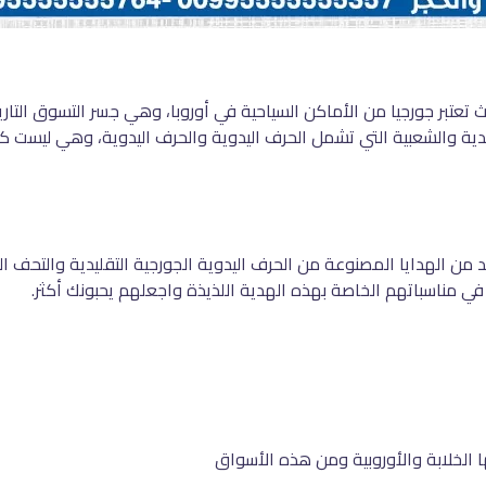
ث تعتبر جورجيا من الأماكن السياحية في أوروبا، وهي جسر التسوق الت
دية والشعبية التي تشمل الحرف اليدوية والحرف اليدوية، وهي ليست كذل
د من الهدايا المصنوعة من الحرف اليدوية الجورجية التقليدية والتحف ا
ك في مناسباتهم الخاصة بهذه الهدية اللذيذة واجعلهم يحبونك أكثر.
ا الخلابة والأوروبية ومن هذه الأسواق