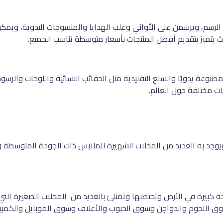
 الرسم، ويرسمن على الأواني وعلب الهدايا والمنسوجات اليدوية، ويمكن 
ث يتميز بتقديم أفضل المنتجات بأسعار متوسطة تناسب الجميع.
المصنوعة يدويًا والسلع التقليدية مثل الحقائب النسائية واللوحات والر
ات مختلفة حول العالم.
يوجد به العديد من المحلات الشهيرة للملابس ذات الجودة المتوسطة وا
كبيرة في الأرض وتحتضنها وتمتلئ بالعديد من المحلات الصغيرة التي ت
اللحوم والدواجن وسوق الحبوب والأعلاف وسوق الموبايل والكمبيوت