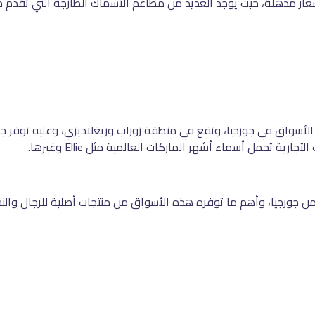
ار مذهلة، حيث يوجد العديد من مطاعم الأسماك الطازجة التي تقدم 
لأسواق في جورجيا، وتقع في منطقة زوراب وريغلاديزي، وعليه توفر جمي
ة تحمل أسماء أشهر الماركات العالمية مثل Ellie وغيرها.
ن جورجيا، وأهم ما توفره هذه الأسواق من منتجات أصلية للرجال والن