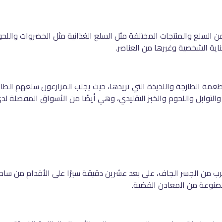
 السلع والمنتجات المختلفة مثل السلع الغذائية مثل الخضروات واللحو
اية الشخصية وغيرها من العناصر.
عمة الطازجة واللذيذة التي تريدها، حيث يجلب المزارعون سلعهم الطا
التوابل واللحوم والخبز التقليدي، وهي أيضًا من الأسواق المفضلة لدى
ب من الجسر الجاف، على بعد عشرين دقيقة سيرًا على الأقدام من ساحة
صنوعة من المعادن الفضية.