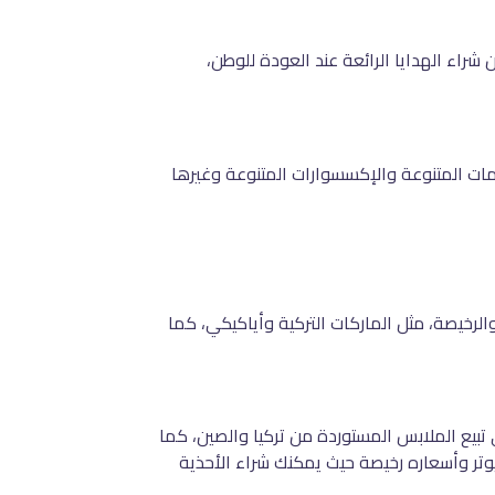
شراء الهدايا الرائعة عند العودة للوطن،
سومات المتنوعة والإكسسوارات المتنوعة وغيرها
لرخيصة، مثل الماركات التركية وأياكيكي، كما
بيع الملابس المستوردة من تركيا والصين، كما
ر وأسعاره رخيصة حيث يمكنك شراء الأحذية