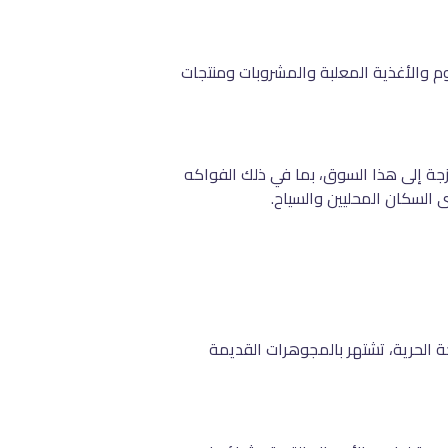
م والأغذية المعلبة والمشروبات ومنتجات
زجة إلى هذا السوق، بما في ذلك الفواكه
 السكان المحليين والسياح.
 الحرية، تشتهر بالمجوهرات القديمة