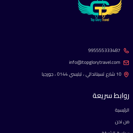
995555333487
info@topglorytravel.com
10 شارع تسيناندالي ، تبليسي 0144 ، جورجيا
روابط سريعة
الرئيسية
من نحن