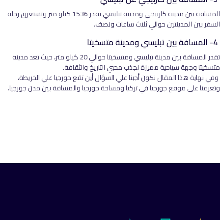
المسافة بين مدينة كازبيجي ومدينة تبليسي تقدر 1536 كيلو متر وتستغرق رحلة
السفر بين المدينتين حوالي ثلاث ساعات ونصف.
4- المسافة بين تبليسي ومدينة متسخيتا
تقدر المسافة بين مدينة تبليسي ومتسخيتا حوالي 20 كيلو متر، حيث تعد مدينة
متسخيتا وجهة سياحية مميزة لجذب محبي التاريخ والثقافة.
وفي نهاية هذا المقال نكون أجبنا علي السؤال أين تقع جورجيا علي الخريطة،
وتعرفنا على موقع جورجيا في تركيا ومساحة جورجيا والمسافة بين مدن جورجيا.