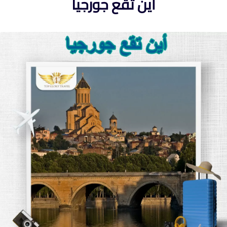
أين تقع جورجيا