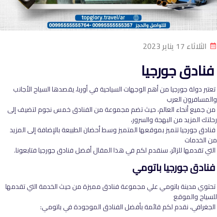
الثلاثاء 17 يناير 2023
فنادق جورجيا
تعتبر دولة جورجيا من أهم الوجهات السياحية في أوربا، يقصدها السياح الأجانب
والمسافرون العرب
من جميع أنحاء العالم، حيث تضم مجموعة من الفنادق خمس نجوم لتضيف إلى
رحلتك المزيد من البهجة والسرور،
فنادق جورجيا تتميز بموقعها المتميز وسط أحضان الطبيعة بالإضافة إلى المزيد
من الخدمات
التي تقدمها للزائر، سنقدم لكم في هذا المقال أفضل فنادق جورجيا فتابعونا.
فنادق جورجيا باتومي
تحتوي مدينة باتومي علي مجموعة فنادق مميزة من حيث الخدمة التي تقدمها
للسياح والموقع
الجغرافي، نقدم لكم قائمة بأفضل الفنادق الموجودة في باتومي: