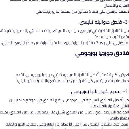
التجارة والأعمال
بمدينة تبليسي علي بعد 5 دقائق من محطة مترو روستافلي.
3- فندق هوالينغ تبليسي
من الفنادق الفاخرة في تبليسي من حيث الموقع والخدمات التي يقدمها والضيافة،
يقع بالقرب من محطة
فاركيتيلي علي بعد 7 دقائق بالسيارة وربع ساعة بالسيارة من مطار تبليسي الدولي.
فنادق جورجيا بورجومي
نعرض لكم قائمة بأفضل الفنادق الموجودة في جورجيا بورجومي، نقدم
معلومات تفصيلية عن كل فندق من حيث الموقع والمميزات فيما يلي:
1- فندق كرون بلازا بورجومي
من أفضل الفنادق السياحية في بورجومي، يقع الفندق في موقع متميز بين
التلال والأنهار بالقرب من
الحديقة التاريخية، يقع بالقرب من الفندق شلال علي بعد 300 متر من الفندق، يحيط
بمنظر طبيعي
ساحر حيث يمكنك المشي سيرا علي الأقدام عبر البازار وعلي ضفاف النهر والغابة