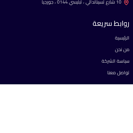
10 شارع تسيناندالي ، تبليسي 0144 ، جورجيا
روابط سريعة
الرئيسية
من نحن
سياسة الشركة
تواصل معنا
جميع الحقوق محفوظة 2026 ©.