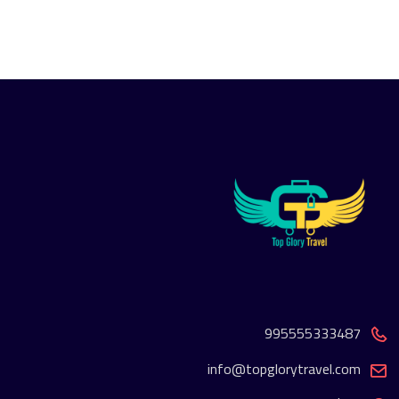
995555333487
info@topglorytravel.com