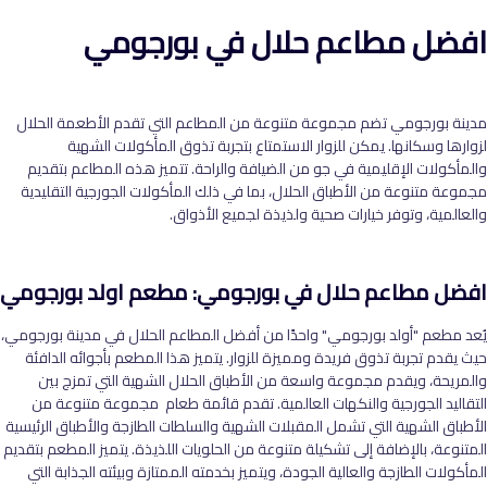
افضل مطاعم حلال في بورجومي
مدينة بورجومي تضم مجموعة متنوعة من المطاعم التي تقدم الأطعمة الحلال
لزوارها وسكانها. يمكن للزوار الاستمتاع بتجربة تذوق المأكولات الشهية
والمأكولات الإقليمية في جو من الضيافة والراحة. تتميز هذه المطاعم بتقديم
مجموعة متنوعة من الأطباق الحلال، بما في ذلك المأكولات الجورجية التقليدية
والعالمية، وتوفر خيارات صحية ولذيذة لجميع الأذواق
.
افضل مطاعم حلال في بورجومي: مطعم اولد بورجومي
يُعد مطعم "أولد بورجومي" واحدًا من أفضل المطاعم الحلال في مدينة بورجومي،
حيث يقدم تجربة تذوق فريدة ومميزة للزوار. يتميز هذا المطعم بأجوائه الدافئة
والمريحة، ويقدم مجموعة واسعة من الأطباق الحلال الشهية التي تمزج بين
التقاليد الجورجية والنكهات العالمية. تقدم قائمة طعام مجموعة متنوعة من
الأطباق الشهية التي تشمل المقبلات الشهية والسلطات الطازجة والأطباق الرئيسية
المتنوعة، بالإضافة إلى تشكيلة متنوعة من الحلويات اللذيذة. يتميز المطعم بتقديم
المأكولات الطازجة والعالية الجودة، ويتميز بخدمته الممتازة وبيئته الجذابة التي