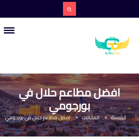
افضل مطاعم حلال في
بورجومي
الرئيسية
المقالات
افضل مطاعم حلال في بورجومي