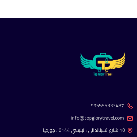
995555333487
info@topglorytravel.com
10 شارع تسيناندالي ، تبليسي 0144 ، جورجيا